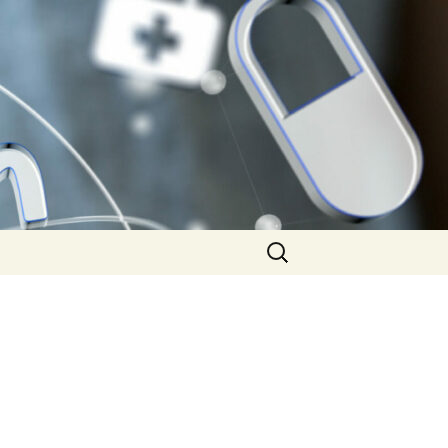
Search
for: