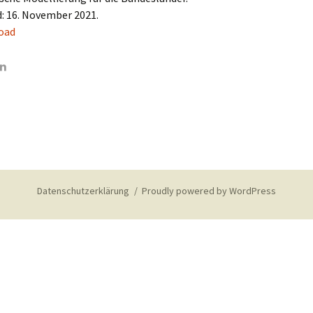
: 16. November 2021.
oad
Datenschutzerklärung
Proudly powered by WordPress