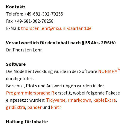
Kontakt:
Telefon: +49-681-302-70255
Fax: +49-681-302-70258
E-Mail:
thorsten.lehr@mx.uni-saarland.de
Verantwortlich für den Inhalt nach § 55 Abs. 2 RStV:
Dr. Thorsten Lehr
Software
®
Die Modellentwicklung wurde in der Software
NONMEM
durchgeführt.
Berichte, Plots und Auswertungen wurden in der
Programmiersprache R
erstellt, wobei folgende Pakete
eingesetzt wurden:
Tidyverse
,
rmarkdown
,
kableExtra
,
gridExtra
,
pander
und
knitr
.
Haftung für Inhalte