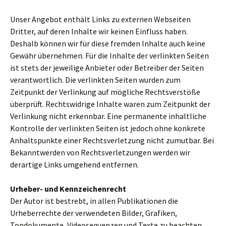
Unser Angebot enthält Links zu externen Webseiten
Dritter, auf deren Inhalte wir keinen Einfluss haben.
Deshalb können wir für diese fremden Inhalte auch keine
Gewähr übernehmen. Für die Inhalte der verlinkten Seiten
ist stets der jeweilige Anbieter oder Betreiber der Seiten
verantwortlich. Die verlinkten Seiten wurden zum
Zeitpunkt der Verlinkung auf mögliche Rechtsverstöße
überprüft. Rechtswidrige Inhalte waren zum Zeitpunkt der
Verlinkung nicht erkennbar. Eine permanente inhaltliche
Kontrolle der verlinkten Seiten ist jedoch ohne konkrete
Anhaltspunkte einer Rechtsverletzung nicht zumutbar. Bei
Bekanntwerden von Rechtsverletzungen werden wir
derartige Links umgehend entfernen.
Urheber- und Kennzeichenrecht
Der Autor ist bestrebt, in allen Publikationen die
Urheberrechte der verwendeten Bilder, Grafiken,
Tondokumente, Videosequenzen und Texte zu beachten,